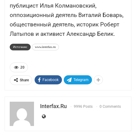
публицист Илья Колмановский,
оппозиционный деятель Виталий Боварь,
общественный деятель, историк Роберт
Латыпов и активист Александр Белик.
Источник:
www.interfax.ru
20
Facebook
Telegram
Share
Interfax.ru
9996 Posts
0 Comments