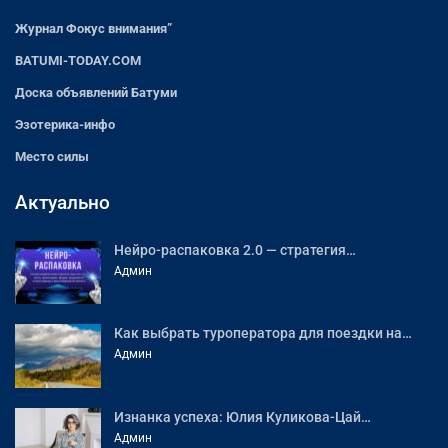
Журнал Фокус внимания”
BATUMI-TODAY.COM
Доска объявлений Батуми
Эзотерика-инфо
Место силы
Актуально
Нейро-распаковка 2.0 — стратегия…
Админ
Как выбрать туроператора для поездки на…
Админ
Изнанка успеха: Юлия Куликова-Цай…
Админ