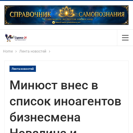
Home
Лента новостей
Лента новостей
Минюст внес в
список иноагентов
бизнесмена