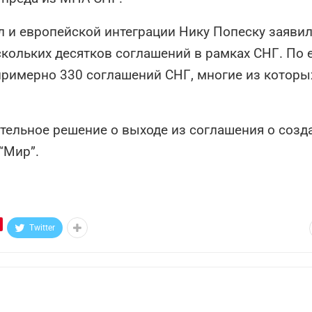
 и европейской интеграции Нику Попеску заявил
кольких десятков соглашений в рамках СНГ. По 
примерно 330 соглашений СНГ, многие из которы
тельное решение о выходе из соглашения о созд
“Мир”.
Twitter