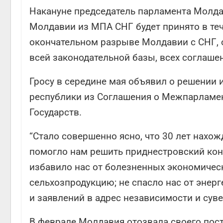
Накануне председатель парламента Молдав
Молдавии из МПА СНГ будет принято в теч
окончательном разрыве Молдавии с СНГ, о
всей законодательной базы, всех соглаше
Гросу в середине мая объявил о решении
республики из Соглашения о Межпарламе
Государств.
“Стало совершенно ясно, что 30 лет нахо
помогло нам решить приднестровский кон
избавило нас от болезненных экономичес
сельхозпродукцию; не спасло нас от энер
и заявлений в адрес независимости и сув
В феврале Молдавия отозвала своего пос