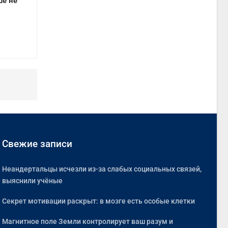
ше не
Свежие записи
Неандертальцы исчезли из-за слабых социальных связей,
выяснили учёные
Секрет мотивации раскрыт: в мозге есть особые клетки
Магнитное поле Земли контролирует ваш разум и