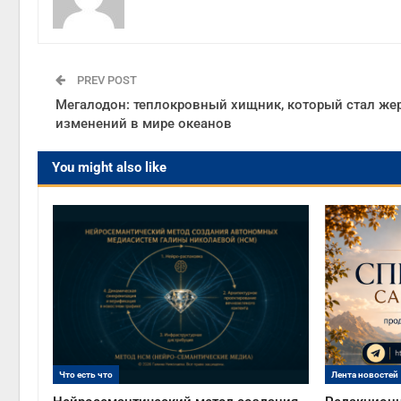
PREV POST
Мегалодон: теплокровный хищник, который стал же
изменений в мире океанов
You might also like
Что есть что
Лента новостей