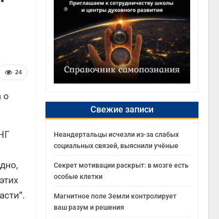
24
 о
Свежие записи
НГ
Неандертальцы исчезли из-за слабых
социальных связей, выяснили учёные
дно,
Секрет мотивации раскрыт: в мозге есть
особые клетки
этих
асти”.
Магнитное поле Земли контролирует
ваш разум и решения