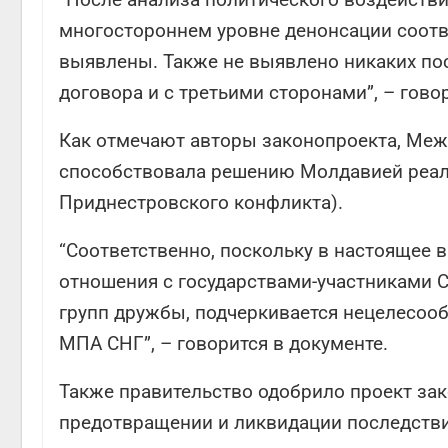
многостороннем уровне денонсации соотв
выявлены. Также не выявлено никаких по
договора и с третьими сторонами”, – гово
Как отмечают авторы законопроекта, Меж
способствовала решению Молдавией реал
Приднестровского конфликта).
“Соответственно, поскольку в настоящее
отношения с государствами-участниками С
групп дружбы, подчеркивается нецелесоо
МПА СНГ”, – говорится в документе.
Также правительство одобрило проект за
предотвращении и ликвидации последстви