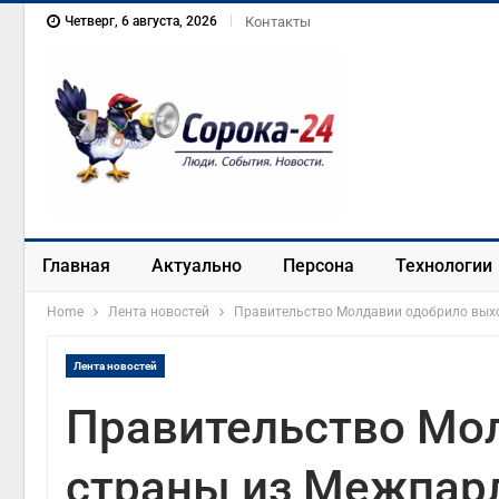
Четверг, 6 августа, 2026
Контакты
Главная
Актуально
Персона
Технологии
Home
Лента новостей
Правительство Молдавии одобрило вых
Лента новостей
Правительство Мо
страны из Межпар