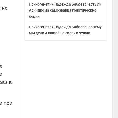
Психогенетик Надежда Бабаева: есть ли
 не
у синдрома самозванца генетические
корни
Психогенетик Надежда Бабаева: почему
мы делим людей на своих и чужих
е
и
ова в
и при