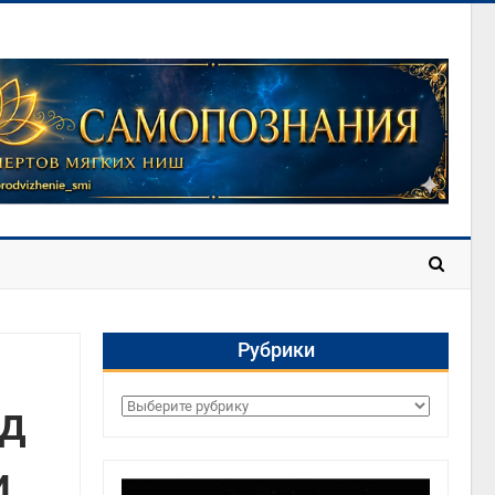
Рубрики
од
Рубрики
и