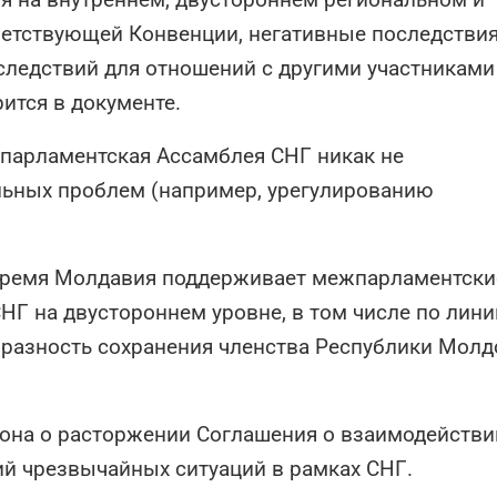
етствующей Конвенции, негативные последствия
следствий для отношений с другими участниками
рится в документе.
парламентская Ассамблея СНГ никак не
ьных проблем (например, урегулированию
 время Молдавия поддерживает межпарламентски
НГ на двустороннем уровне, в том числе по лини
бразность сохранения членства Республики Молд
кона о расторжении Соглашения о взаимодействи
й чрезвычайных ситуаций в рамках СНГ.