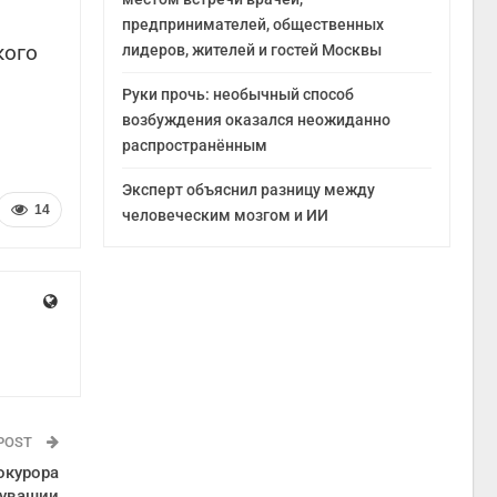
предпринимателей, общественных
кого
лидеров, жителей и гостей Москвы
Руки прочь: необычный способ
возбуждения оказался неожиданно
распространённым
Эксперт объяснил разницу между
14
человеческим мозгом и ИИ
 POST
окурора
увашии