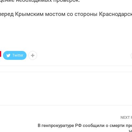
ь перед Крымским мостом со стороны Краснодарс
Twitter
NEXT
В генпрокуратуре РФ сообщили о смерти пр
Ч