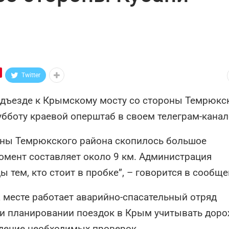
Twitter
подъезде к Крымскому мосту со стороны Темрюкс
убботу краевой оперштаб в своем телеграм-канал
оны Темрюкского района скопилось большое
омент составляет около 9 км. Администрация
 тем, кто стоит в пробке”, – говорится в сообще
 месте работает аварийно-спасательный отряд
ри планировании поездок в Крым учитывать дор
дение необходимых проверок.