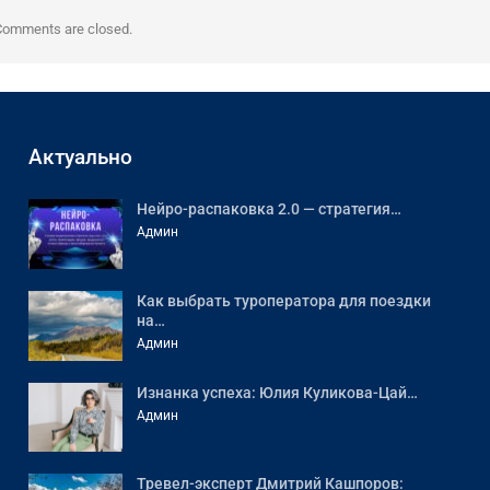
Comments are closed.
Актуально
Нейро-распаковка 2.0 — стратегия…
Админ
Как выбрать туроператора для поездки
на…
Админ
Изнанка успеха: Юлия Куликова-Цай…
Админ
Тревел-эксперт Дмитрий Кашпоров: