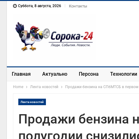
Суббота, 8 августа, 2026
Контакты
Главная
Актуально
Персона
Технологии
Home
Лента новостей
Продажи бензина на СПбМТСБ в первом 
Лента новостей
Продажи бензина 
полугодии снизили