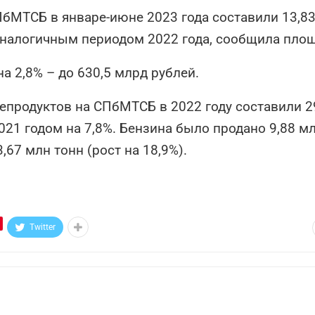
бМТСБ в январе-июне 2023 года составили 13,8
 аналогичным периодом 2022 года, сообщила пло
 2,8% – до 630,5 млрд рублей.
епродуктов на СПбМТСБ в 2022 году составили 2
021 годом на 7,8%. Бензина было продано 9,88 м
,67 млн тонн (рост на 18,9%).
Twitter