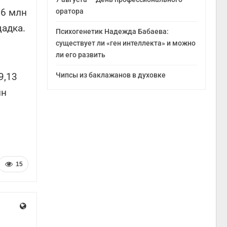
36 млн
оратора
щадка.
Психогенетик Надежда Бабаева:
существует ли «ген интеллекта» и можно
ли его развить
9,13
Чипсы из баклажанов в духовке
лн
15