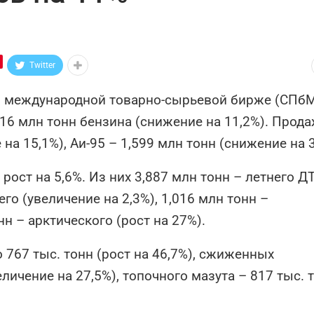
Twitter
ой международной товарно-сырьевой бирже (СПб
16 млн тонн бензина (снижение на 11,2%). Прод
на 15,1%), Аи-95 – 1,599 млн тонн (снижение на 3
рост на 5,6%. Из них 3,887 млн тонн – летнего Д
его (увеличение на 2,3%), 1,016 млн тонн –
нн – арктического (рост на 27%).
 767 тыс. тонн (рост на 46,7%), сжиженных
личение на 27,5%), топочного мазута – 817 тыс. 