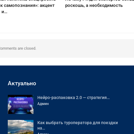
к самопознания»: акцент
роскошь, а необходимость
о и…
Comments are closed.
Актуально
Нейро-распаковка 2.0 — стратегия…
Админ
Как выбрать туроператора для поездки
на…