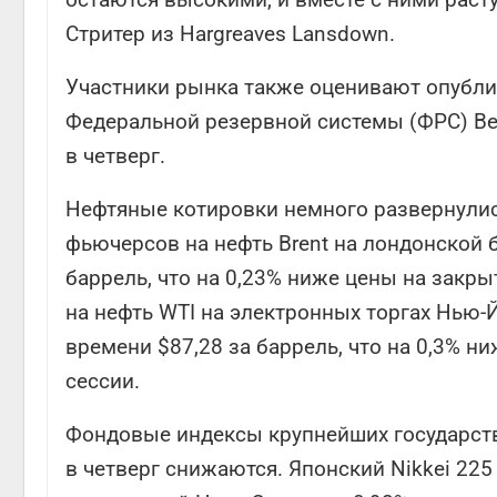
Стритер из Hargreaves Lansdown.
Участники рынка также оценивают опубл
Федеральной резервной системы (ФРС) Be
в четверг.
Нефтяные котировки немного развернулис
фьючерсов на нефть Brent на лондонской би
баррель, что на 0,23% ниже цены на закр
на нефть WTI на электронных торгах Нью-
времени $87,28 за баррель, что на 0,3% 
сессии.
Фондовые индексы крупнейших государств 
в четверг снижаются. Японский Nikkei 225 