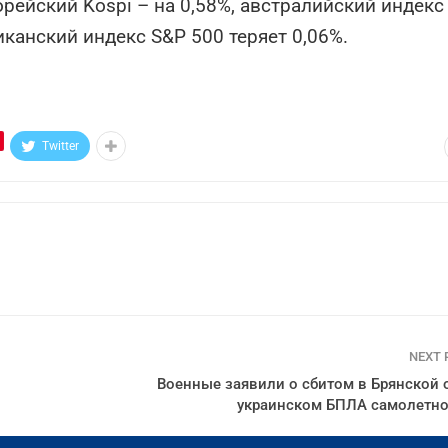
рейский Kospi – на 0,58%, австралийский индекс
канский индекс S&P 500 теряет 0,06%.
Twitter
NEXT
Военные заявили о сбитом в Брянской 
украинском БПЛА самолетно