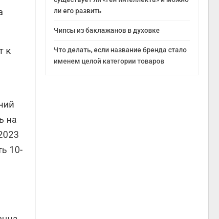
а
ли его развить
Чипсы из баклажанов в духовке
т к
Что делать, если название бренда стало
именем целой категории товаров
ний
ь на
2023
ь 10-
анна