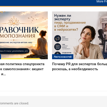
More F
Лента новостей
ая политика спецпроекта
Почему PR для экспертов боль
к самопознания»: акцент
роскошь, а необходимость
о и…
Comments are closed.