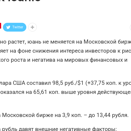
Twitter
но растет, юань не меняется на Московской бирж
ряет на фоне снижения интереса инвесторов к рис
ого роста и негатива на мировых финансовых и
ара США составил 98,5 руб./$1 (+37,75 коп. к у
оказался на 65,61 коп. выше уровня действующе
Московской бирже на 3,9 коп. – до 13,44 рубля.
а рубль давят внешние негативные факторы: