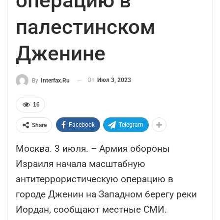
операцию в
палестинском
Дженине
On
Июл 3, 2023
By
Interfax.ru
16
Facebook
Telegram
Share
Москва. 3 июля. – Армия обороны
Израиля начала масштабную
антитеррористическую операцию в
городе Дженин на Западном берегу реки
Иордан, сообщают местные СМИ.