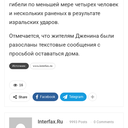
гибели по меньшей мере четырех человек
и нескольких раненых в результате
изральских ударов.
Отмечается, что жителям Дженина были
разосланы текстовые сообщения с
просьбой оставаться дома.
Источник:
www.interfax.ru
16
Facebook
Telegram
Share
Interfax.ru
9993 Posts
0 Comments