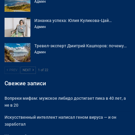
Админ
Изнанка успеха: Юлия Куликова-Цай…
Админ
Тревел-эксперт Дмитрий Кашпоров: почему…
Админ
PREV
NEXT
1 of 22
Свежие записи
Вопреки мифам: мужское либидо достигает пика в 40 лет, а
не в 20
Искусственный интеллект написал геном вируса — и он
заработал