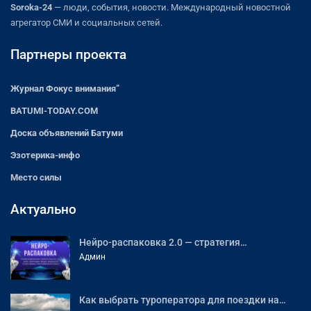
Soroka-24
— люди, события, новости. Международный новостной
агрегатор СМИ и социальных сетей.
Партнеры проекта
Журнал Фокус внимания”
BATUMI-TODAY.COM
Доска объявлений Батуми
Эзотерика-инфо
Место силы
Актуально
Нейро-распаковка 2.0 — стратегия…
Админ
Как выбрать туроператора для поездки на…