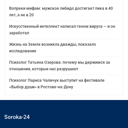
Вопреки мифам: мужское либидо достигает пика в 40
лет, а не в 20
Искусственный интеллект написал геном вируса — и он
заработал
Жизнь на Земле возникла дважды, показало
исследование
Психолог Татьяна Озерова: почему мы держимся за
отношения, которые нас разрушают
Психолог Лариса Чаличук выступит на фестивале
«Выбор души» в Ростове-на-Дону
Soroka-24