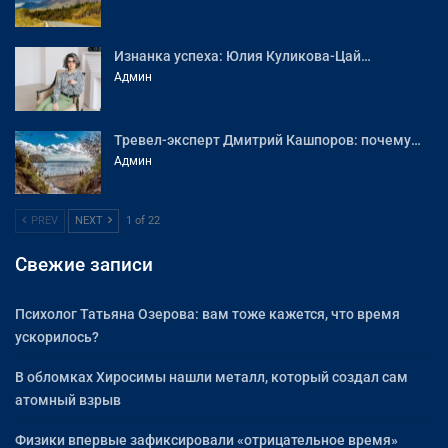
Изнанка успеха: Юлия Куликова-Цай…
Админ
Тревел-эксперт Дмитрий Кашпоров: почему…
Админ
PREV
NEXT
1 of 22
Свежие записи
Психолог Татьяна Озерова: вам тоже кажется, что время
ускорилось?
В обломках Хиросимы нашли металл, который создал сам
атомный взрыв
Физики впервые зафиксировали «отрицательное время»