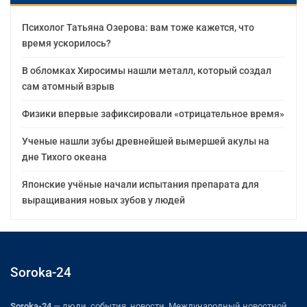
Психолог Татьяна Озерова: вам тоже кажется, что
время ускорилось?
В обломках Хиросимы нашли металл, который создал
сам атомный взрыв
Физики впервые зафиксировали «отрицательное время»
Ученые нашли зубы древнейшей вымершей акулы на
дне Тихого океана
Японские учёные начали испытания препарата для
выращивания новых зубов у людей
Soroka-24
Soroka-24
— люди, события, новости. Международный новостной