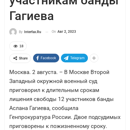
участникам банды
Гагиева
On
Авг 2, 2023
By
Interfax.ru
18
Facebook
Telegram
Share
Москва. 2 августа. – В Москве Второй
Западный окружной военный суд
приговорил к длительным срокам
лишения свободы 12 участников банды
Аслана Гагиева, сообщила
Генпрокуратура России. Двое подсудимых
приговорены к пожизненному сроку.