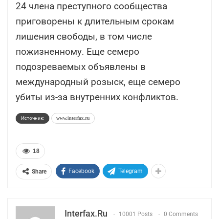
24 члена преступного сообщества
приговорены к длительным срокам
лишения свободы, в том числе
пожизненному. Еще семеро
подозреваемых объявлены в
международный розыск, еще семеро
убиты из-за внутренних конфликтов.
Источник:
www.interfax.ru
18
Facebook
Telegram
Share
Interfax.ru
10001 Posts
0 Comments