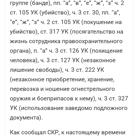
группе (банде), пп. “а”, “в”, “е”, “ж”, “з” ч. 2
ст. 105 УК (убийство), ч. 3 ст. 30, пп. “а”,
“е”, “ж”, “з” ч. 2 ст. 105 УК (покушение на
убийство), ст. 317 УК (посягательство на
жизнь сотрудника правоохранительного
органа), п. “а” ч. 3 ст. 126 УК (похищение
человека), ч. 3 ст. 127 УК (незаконное
лишение свободы), ч. 3 ст. 222 УК
(незаконное приобретение, хранение,
перевозка и ношение огнестрельного
оружия и боеприпасов к нему), ч. 3 ст. 327
УК (использование заведомо подложного
документа).
Как сообщал СКР, к настоящему времени