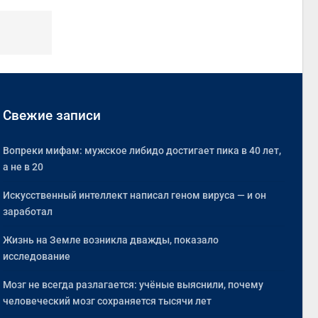
Свежие записи
Вопреки мифам: мужское либидо достигает пика в 40 лет,
а не в 20
Искусственный интеллект написал геном вируса — и он
заработал
Жизнь на Земле возникла дважды, показало
исследование
Мозг не всегда разлагается: учёные выяснили, почему
человеческий мозг сохраняется тысячи лет