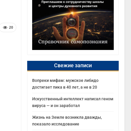
20
Свежие записи
Вопреки мифам: мужское либидо
достигает пика в 40 лет, а не в 20
Искусственный интеллект написал геном
вируса — и он заработал
Жизнь на Земле возникла дважды,
показало исследование