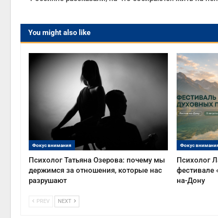
You might also like
Фокус внимания
Фокус внимани
Психолог Татьяна Озерова: почему мы
Психолог Л
держимся за отношения, которые нас
фестивале 
разрушают
на-Дону
PREV
NEXT