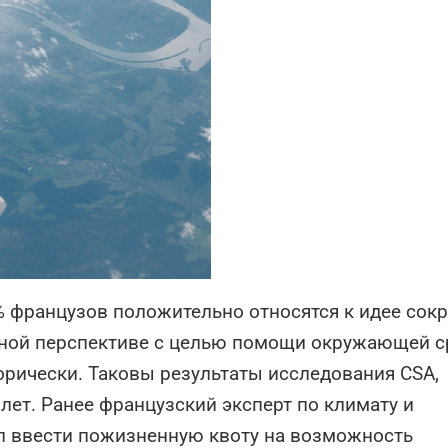
% французов положительно относятся к идее сокр
чной перспективе с целью помощи окружающей с
орически. Таковы результаты исследования CSA,
лет. Ранее французский эксперт по климату и
л ввести пожизненную квоту на возможность