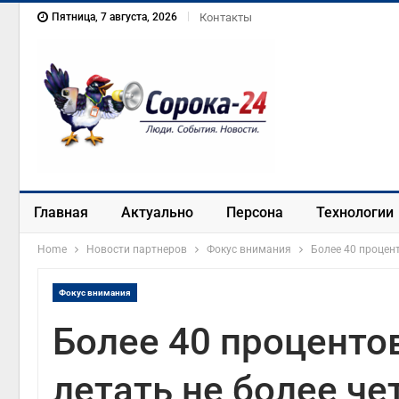
Пятница, 7 августа, 2026
Контакты
Главная
Актуально
Персона
Технологии
Home
Новости партнеров
Фокус внимания
Более 40 процен
Фокус внимания
Более 40 проценто
летать не более че