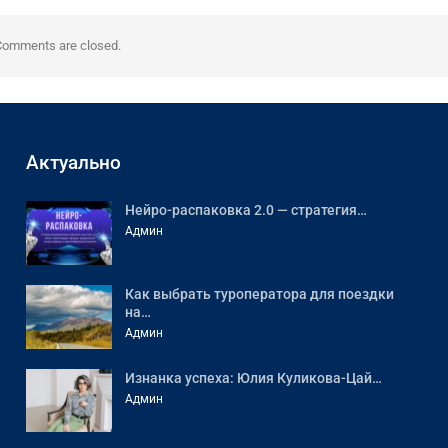
Comments are closed.
Актуально
Нейро-распаковка 2.0 — стратегия…
Админ
Как выбрать туроператора для поездки
на…
Админ
Изнанка успеха: Юлия Куликова-Цай…
Админ