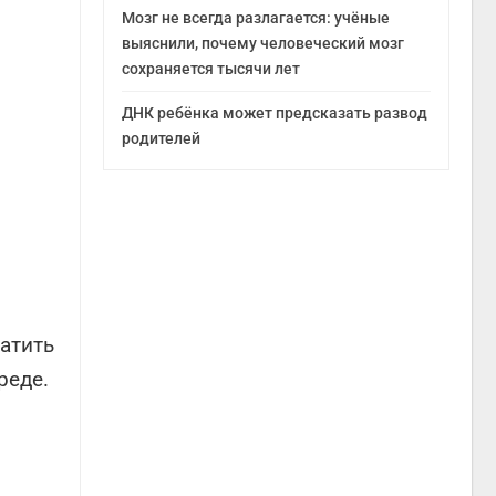
Мозг не всегда разлагается: учёные
выяснили, почему человеческий мозг
сохраняется тысячи лет
ДНК ребёнка может предсказать развод
родителей
атить
реде.