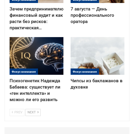
Зачем предпринимателю
7 августа — День
финансовый аудит и как
профессионального
расти без рисков:
оратора
практическая…
Фокус внимания
Фокус внимания
Психогенетик Надежда
Чипсы из баклажанов в
Бабаева: существует ли
духовке
«ген интеллекта» и
можно ли его развить
PREV
NEXT