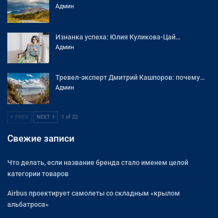
Админ
Изнанка успеха: Юлия Куликова-Цай…
Админ
Тревел-эксперт Дмитрий Кашпоров: почему…
Админ
PREV
NEXT
1 of 22
Свежие записи
Что делать, если название бренда стало именем целой
категории товаров
Airbus проектирует самолеты со складным «крылом
альбатроса»