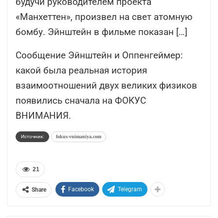
будучи руководителем проекта
«Манхеттен», произвел на свет атомную
бомбу. Эйнштейн в фильме показан […]
Сообщение Эйнштейн и Оппенгеймер:
какой была реальная история
взаимоотношений двух великих физиков
появились сначала на ФОКУС
ВНИМАНИЯ.
Источник:
fokus-vnimaniya.com
21
Facebook
Telegram
Share