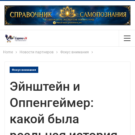
Home
Новости партнеров
Фокус внимания
Фокус внимания
Эйнштейн и
Оппенгеймер:
какой была