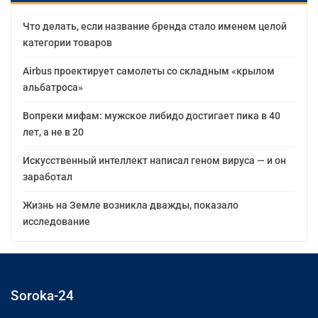
Что делать, если название бренда стало именем целой
категории товаров
Airbus проектирует самолеты со складным «крылом
альбатроса»
Вопреки мифам: мужское либидо достигает пика в 40
лет, а не в 20
Искусственный интеллект написал геном вируса — и он
заработал
Жизнь на Земле возникла дважды, показало
исследование
Soroka-24