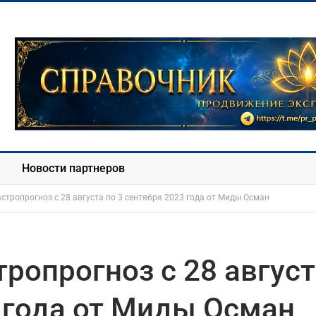
Новости партнеров
стропрогноз с 28 августа по 3 сентября 2023 года от Миды Осман
ропрогноз с 28 авгус
3 года от Миды Осман