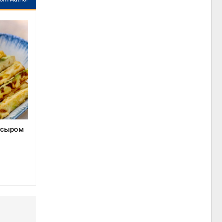
с сыром