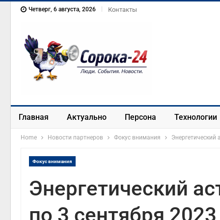
Четверг, 6 августа, 2026
Контакты
Главная
Актуально
Персона
Технологии
Home
Новости партнеров
Фокус внимания
Энергетический а
Фокус внимания
Энергетический аст
по 3 сентября 202