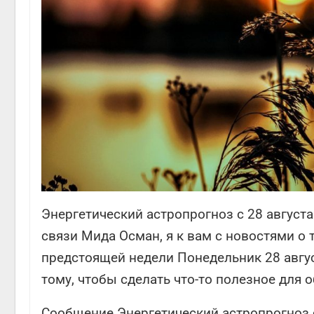
Энергетический астропрогноз с 28 августа
связи Мида Осман, я к вам с новостями о 
предстоящей недели Понедельник 28 авгу
тому, чтобы сделать что-то полезное для о
Сообщение Энергетический астропрогноз с