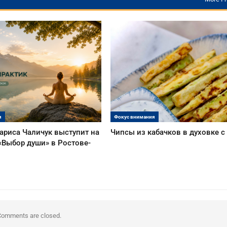
я
Фокус внимания
ариса Чаличук выступит на
Чипсы из кабачков в духовке 
«Выбор души» в Ростове-
Comments are closed.