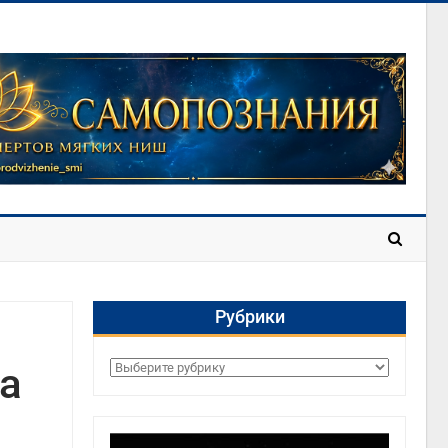
Рубрики
та
Рубрики