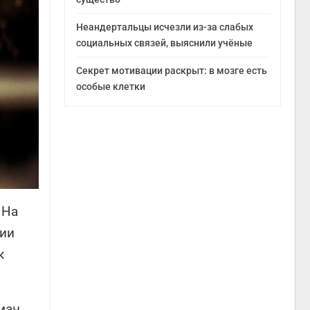
Неандертальцы исчезли из-за слабых
социальных связей, выяснили учёные
Секрет мотивации раскрыт: в мозге есть
особые клетки
 На
гии
к
ман