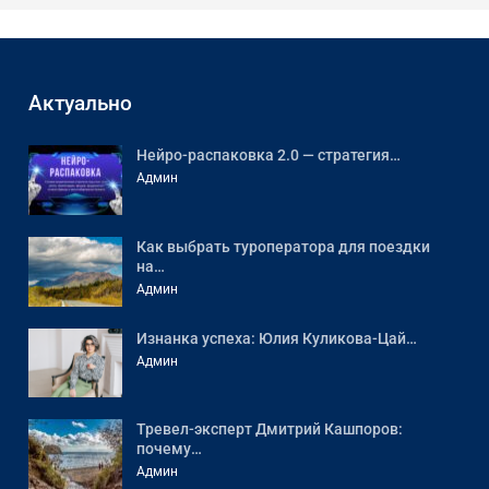
Актуально
Нейро-распаковка 2.0 — стратегия…
Админ
Как выбрать туроператора для поездки
на…
Админ
Изнанка успеха: Юлия Куликова-Цай…
Админ
Тревел-эксперт Дмитрий Кашпоров:
почему…
Админ