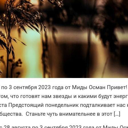
 по 3 сентября 2023 года от Миды Осман Привет!
том, что готовят нам звезды и какими будут энер
ста Предстоящий понедельник подталкивает нас 
бщества. Станьте чуть внимательнее в этот […]
 28 августа по 3 сентября 2023 года от Миды Ос