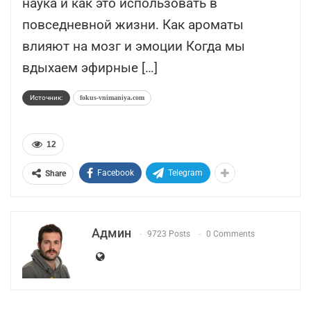
наука и как это использовать в
повседневной жизни. Как ароматы
влияют на мозг и эмоции Когда мы
вдыхаем эфирные […]
Источник:
fokus-vnimaniya.com
12
Facebook
Telegram
Share
Админ
9723 Posts
0 Comments