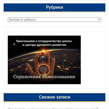
Рубрики
Рубрики
Свежие записи