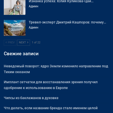
Изнанка успеха: Юлия Куликова-Цай…
Админ
Тревел-эксперт Дмитрий Кашпоров: почему…
Админ
PREV
NEXT
1 of 22
Свежие записи
Неведомый поворот: ядро Земли изменило направление под
Тихим океаном
Имплант сетчатки для восстанавления зрения получил
одобрение к использованию в Европе
Чипсы из баклажанов в духовке
Что делать, если название бренда стало именем целой