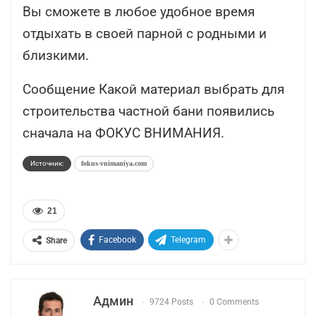
Вы сможете в любое удобное время
отдыхать в своей парной с родными и
близкими.
Сообщение Какой материал выбрать для
строительства частной бани появились
сначала на ФОКУС ВНИМАНИЯ.
Источник:
fokus-vnimaniya.com
21
Facebook
Telegram
Share
Админ
9724 Posts
0 Comments