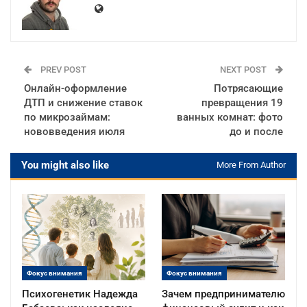
PREV POST
NEXT POST
Онлайн-оформление
Потрясающие
ДТП и снижение ставок
превращения 19
по микрозаймам:
ванных комнат: фото
нововведения июля
до и после
You might also like
More From Author
Фокус внимания
Фокус внимания
Психогенетик Надежда
Зачем предпринимателю