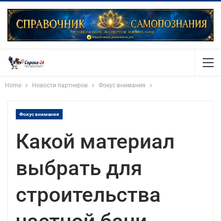
Home
Новости партнеров
Фокус внимания
Фокус внимания
Какой материал
выбрать для
строительства