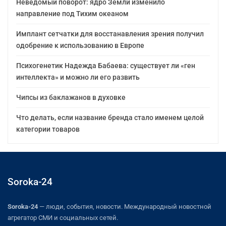
Неведомый поворот: ядро Земли изменило
направление под Тихим океаном
Имплант сетчатки для восстанавления зрения получил
одобрение к использованию в Европе
Психогенетик Надежда Бабаева: существует ли «ген
интеллекта» и можно ли его развить
Чипсы из баклажанов в духовке
Что делать, если название бренда стало именем целой
категории товаров
Soroka-24
Soroka-24
— люди, события, новости. Международный новостной
агрегатор СМИ и социальных сетей.