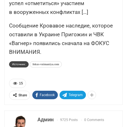
успел «отметиться» участием
в вооруженных конфликтах […]
Сообщение Кровавое наследие, которое
оставили в Украине Пригожин и ЧВК
«Вагнер» появились сначала на ФОКУС
ВНИМАНИЯ.
Источник:
fokus-vnimaniya.com
15
Facebook
Telegram
Share
Админ
9725 Posts
0 Comments