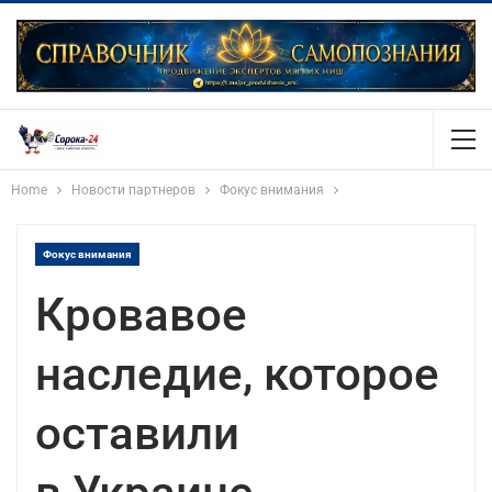
Home
Новости партнеров
Фокус внимания
Фокус внимания
Кровавое
наследие, которое
оставили