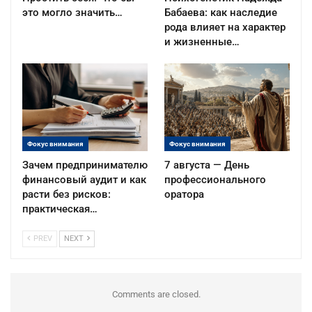
это могло значить…
Бабаева: как наследие
рода влияет на характер
и жизненные…
Фокус внимания
Фокус внимания
Зачем предпринимателю
7 августа — День
финансовый аудит и как
профессионального
расти без рисков:
оратора
практическая…
PREV
NEXT
Comments are closed.