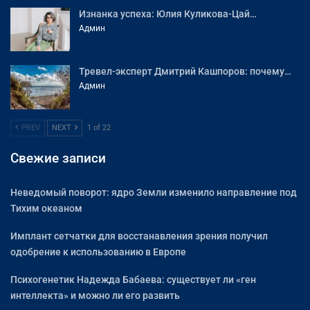
Изнанка успеха: Юлия Куликова-Цай…
Админ
Тревел-эксперт Дмитрий Кашпоров: почему…
Админ
PREV
NEXT
1 of 22
Свежие записи
Неведомый поворот: ядро Земли изменило направление под
Тихим океаном
Имплант сетчатки для восстанавления зрения получил
одобрение к использованию в Европе
Психогенетик Надежда Бабаева: существует ли «ген
интеллекта» и можно ли его развить