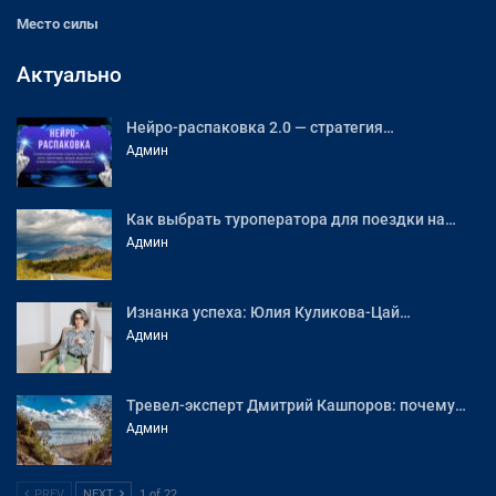
Место силы
Актуально
Нейро-распаковка 2.0 — стратегия…
Админ
Как выбрать туроператора для поездки на…
Админ
Изнанка успеха: Юлия Куликова-Цай…
Админ
Тревел-эксперт Дмитрий Кашпоров: почему…
Админ
PREV
NEXT
1 of 22