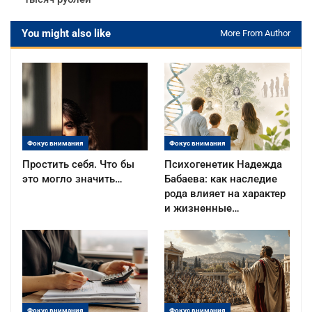
You might also like
More From Author
Фокус внимания
Фокус внимания
Простить себя. Что бы
Психогенетик Надежда
это могло значить…
Бабаева: как наследие
рода влияет на характер
и жизненные…
Фокус внимания
Фокус внимания