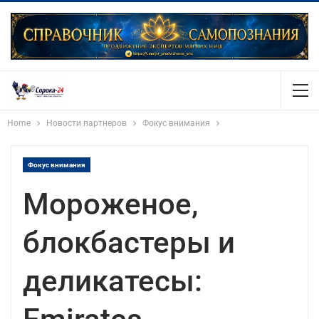
Home
Новости партнеров
Фокус внимания
Фокус внимания
Мороженое,
блокбастеры и
деликатесы: