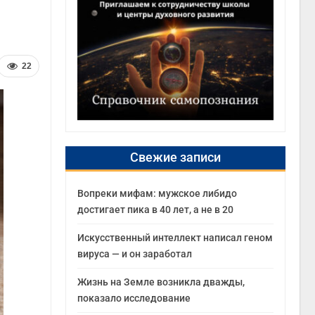
22
Свежие записи
Вопреки мифам: мужское либидо
достигает пика в 40 лет, а не в 20
Искусственный интеллект написал геном
вируса — и он заработал
Жизнь на Земле возникла дважды,
показало исследование