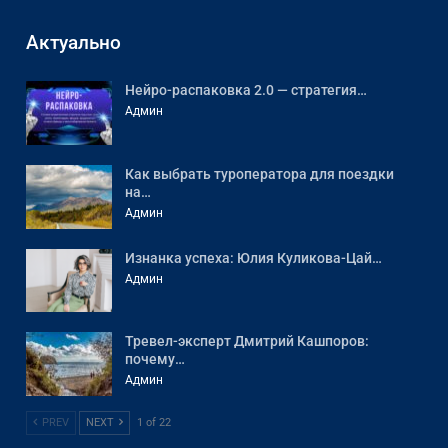
Актуально
Нейро-распаковка 2.0 — стратегия…
Админ
Как выбрать туроператора для поездки
на…
Админ
Изнанка успеха: Юлия Куликова-Цай…
Админ
Тревел-эксперт Дмитрий Кашпоров:
почему…
Админ
PREV
NEXT
1 of 22