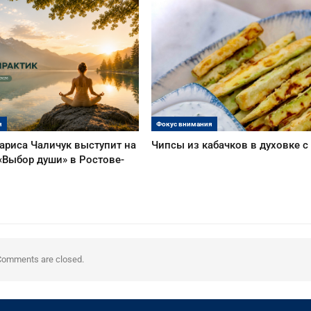
я
Фокус внимания
ариса Чаличук выступит на
Чипсы из кабачков в духовке 
«Выбор души» в Ростове-
Comments are closed.