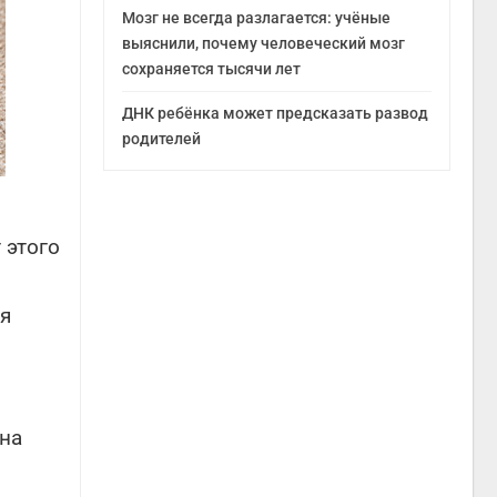
Мозг не всегда разлагается: учёные
выяснили, почему человеческий мозг
сохраняется тысячи лет
ДНК ребёнка может предсказать развод
родителей
 этого
ая
на