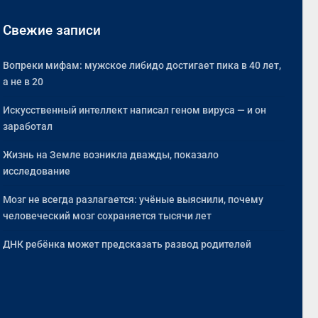
Свежие записи
Вопреки мифам: мужское либидо достигает пика в 40 лет,
а не в 20
Искусственный интеллект написал геном вируса — и он
заработал
Жизнь на Земле возникла дважды, показало
исследование
Мозг не всегда разлагается: учёные выяснили, почему
человеческий мозг сохраняется тысячи лет
ДНК ребёнка может предсказать развод родителей