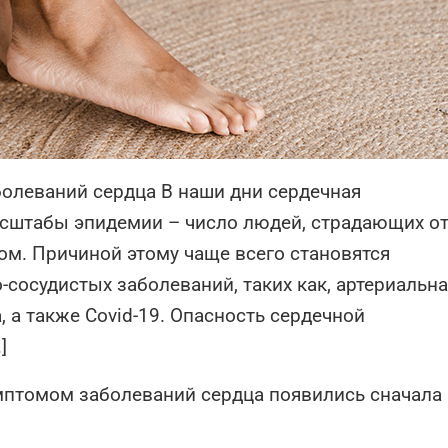
олеваний сердца В наши дни сердечная
асштабы эпидемии – число людей, страдающих от
ом. Причиной этому чаще всего становятся
сосудистых заболеваний, таких как, артериальн
 а также Covid-19. Опасность сердечной
]
птомом заболеваний сердца появились сначала 