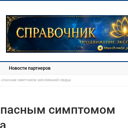
Новости партнеров
ь опасным симптомом заболеваний сердца
 опасным симптомом
а