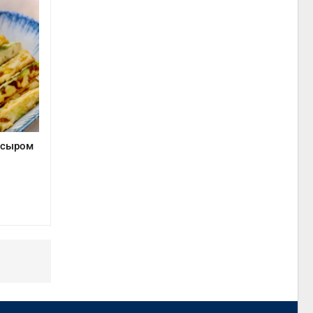
с сыром