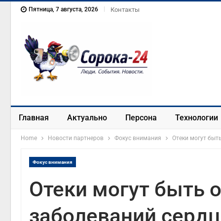
Пятница, 7 августа, 2026
Контакты
Главная
Актуально
Персона
Технологии
Home
Новости партнеров
Фокус внимания
Отеки могут быт
Фокус внимания
Отеки могут быть
заболеваний сердц