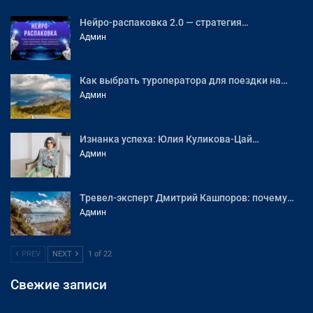
Нейро-распаковка 2.0 — стратегия…
Админ
Как выбрать туроператора для поездки на…
Админ
Изнанка успеха: Юлия Куликова-Цай…
Админ
Тревел-эксперт Дмитрий Кашпоров: почему…
Админ
PREV
NEXT
1 of 22
Свежие записи