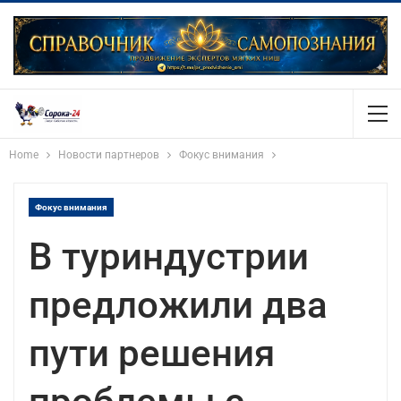
Home
Новости партнеров
Фокус внимания
Фокус внимания
В туриндустрии
предложили два
пути решения