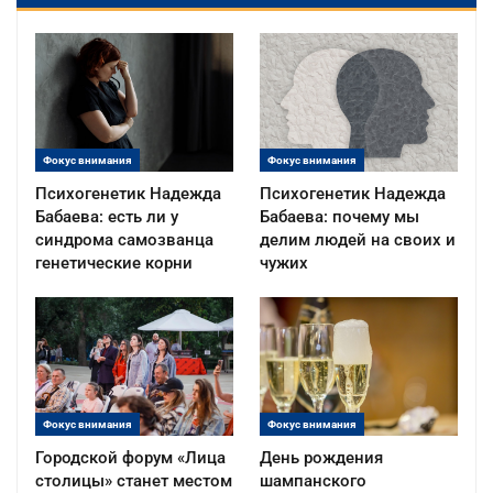
Фокус внимания
Фокус внимания
Психогенетик Надежда
Психогенетик Надежда
Бабаева: есть ли у
Бабаева: почему мы
синдрома самозванца
делим людей на своих и
генетические корни
чужих
Фокус внимания
Фокус внимания
Городской форум «Лица
День рождения
столицы» станет местом
шампанского