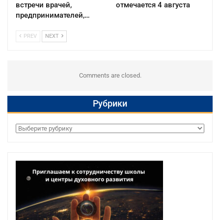
встречи врачей,
отмечается 4 августа
предпринимателей,…
PREV
NEXT
Comments are closed.
Рубрики
Рубрики