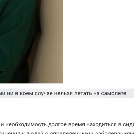
и необходимость долгое время находиться в сид
ожнения у людей с определенными заболеваниям