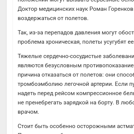
Доктор медицинских наук Роман Горенков 
воздержаться от полетов.
Так, из-за перепадов давления могут обост
проблема хроническая, полеты усугубят ее
Тяжелые сердечно-сосудистые заболевани
являются безусловным противопоказанием
причина отказаться от полетов: они спос
тромбоэмболию легочной артерии. Если п
надеть перед рейсом компрессионное бель
не пренебрегать зарядкой на борту. В люб
врачом.
Стоит быть особенно осторожными астмати