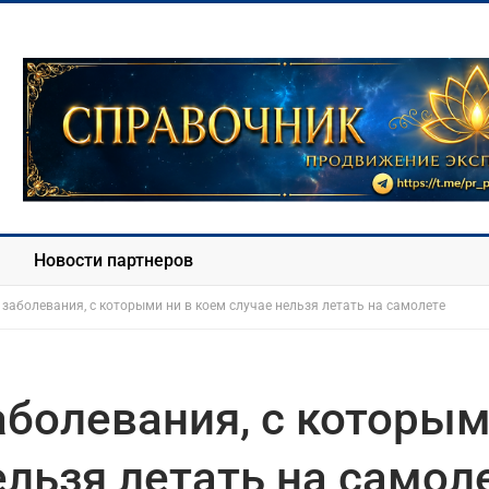
Новости партнеров
заболевания, с которыми ни в коем случае нельзя летать на самолете
аболевания, с которы
ельзя летать на самол