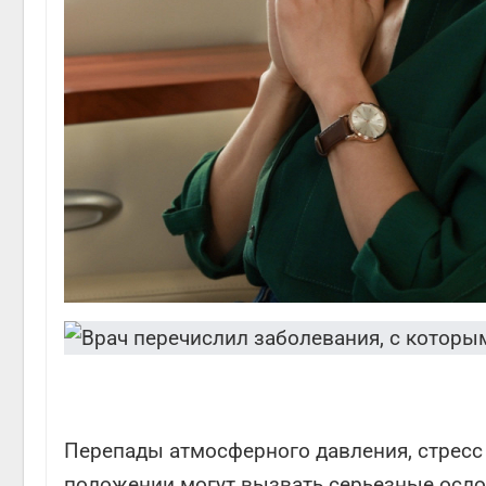
Перепады атмосферного давления, стресс 
положении могут вызвать серьезные осл