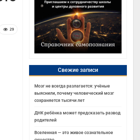
29
Свежие записи
Мозг не всегда разлагается: учёные
выяснили, почему человеческий мозг
сохраняется тысячи лет
ДНК ребёнка может предсказать развод
родителей
Вселенная — это живое сознательное
существо