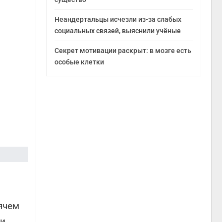
Неандертальцы исчезли из-за слабых
социальных связей, выяснили учёные
Секрет мотивации раскрыт: в мозге есть
особые клетки
ячем
и.