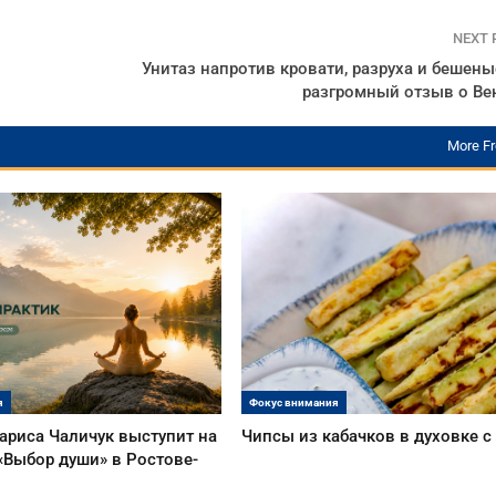
NEXT
Унитаз напротив кровати, разруха и бешены
разгромный отзыв о Ве
More F
я
Фокус внимания
ариса Чаличук выступит на
Чипсы из кабачков в духовке 
«Выбор души» в Ростове-