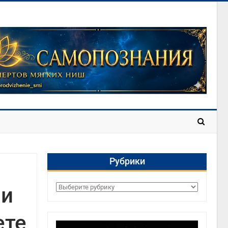
Рубрики
ми
Рубрики
ете