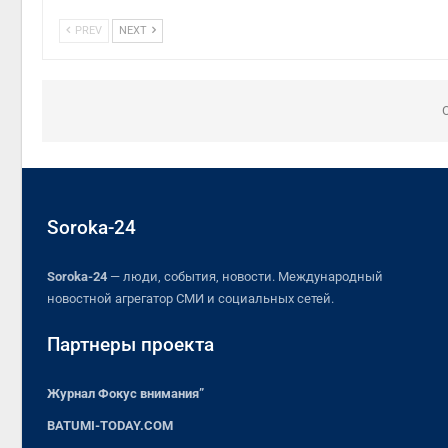
PREV
NEXT
Soroka-24
Soroka-24
— люди, события, новости. Международный
новостной агрегатор СМИ и социальных сетей.
Партнеры проекта
Журнал Фокус внимания”
BATUMI-TODAY.COM