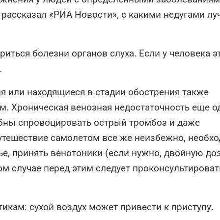
рассказал «РИА Новости», с какими недугами лу
риться болезни органов слуха. Если у человека э
.
я или находящиеся в стадии обострения также
. Хроническая венозная недостаточность еще о
обны спровоцировать острый тромбоз и даже
утешествие самолетом все же неизбежно, необх
е, принять венотоники (если нужно, двойную доз
ом случае перед этим следует проконсультироват
кам: сухой воздух может привести к приступу.