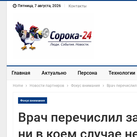
Пятница, 7 августа, 2026
Контакты
Главная
Актуально
Персона
Технологии
Home
Новости партнеров
Фокус внимания
Врач перечислил 
Фокус внимания
Врач перечислил з
ни в коем случае н