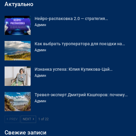
Актуально
Нейро-распаковка 2.0 — стратегия…
Админ
Как выбрать туроператора для поездки на…
Админ
Изнанка успеха: Юлия Куликова-Цай…
Админ
Тревел-эксперт Дмитрий Кашпоров: почему…
Админ
PREV
NEXT
1 of 22
Свежие записи