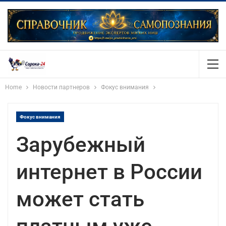
Home
Новости партнеров
Фокус внимания
Фокус внимания
Зарубежный
интернет в России
может стать