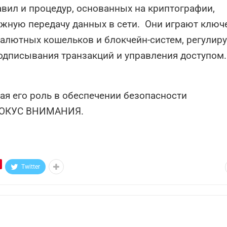
вил и процедур, основанных на криптографии,
жную передачу данных в сети. Они играют клю
алютных кошельков и блокчейн-систем, регулир
одписывания транзакций и управления доступом
ая его роль в обеспечении безопасности
 ФОКУС ВНИМАНИЯ.
Twitter