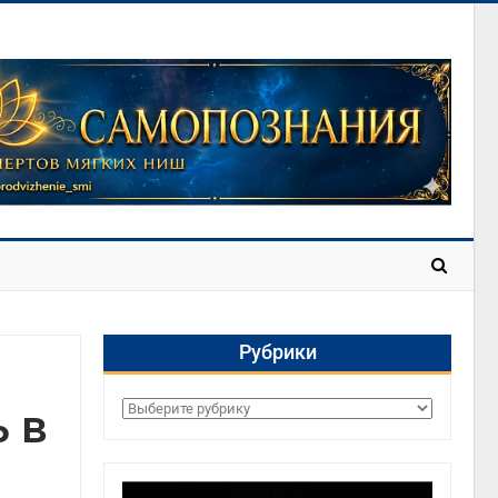
Рубрики
ь в
Рубрики