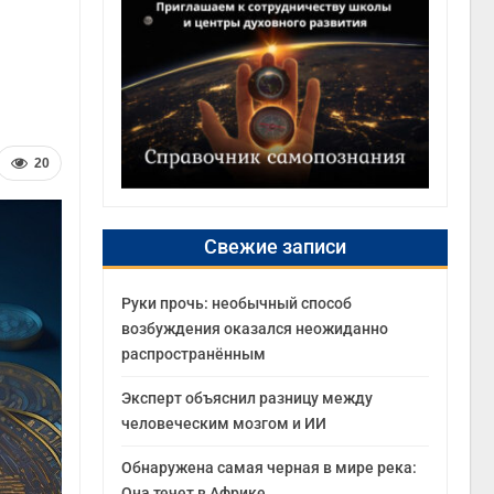
20
Свежие записи
Руки прочь: необычный способ
возбуждения оказался неожиданно
распространённым
Эксперт объяснил разницу между
человеческим мозгом и ИИ
Обнаружена самая черная в мире река:
Она течет в Африке