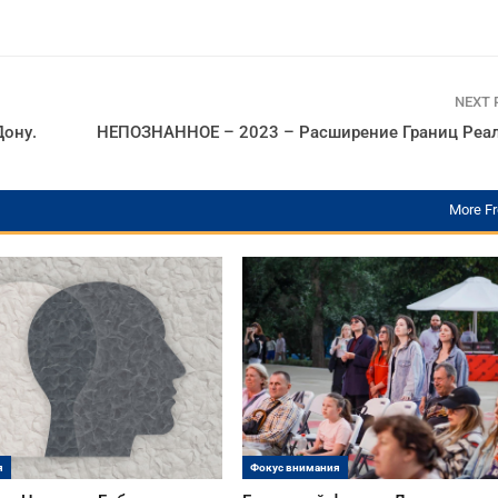
NEXT
Дону.
НЕПОЗНАННОЕ – 2023 – Расширение Границ Реа
More F
я
Фокус внимания