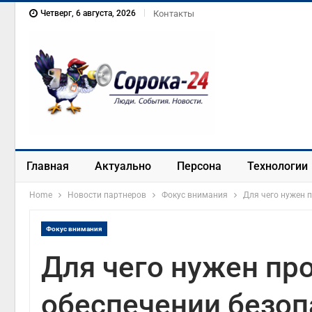
Четверг, 6 августа, 2026
Контакты
Главная
Актуально
Персона
Технологии
Home
Новости партнеров
Фокус внимания
Для чего нужен 
Фокус внимания
Для чего нужен про
обеспечении безоп