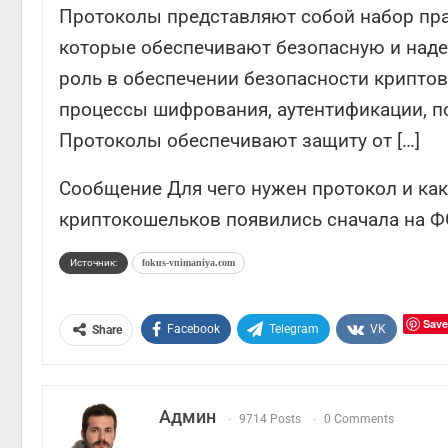
Протоколы представляют собой набор пра
которые обеспечивают безопасную и наде
роль в обеспечении безопасности криптов
процессы шифрования, аутентификации, п
Протоколы обеспечивают защиту от […]
Сообщение Для чего нужен протокол и как
криптокошельков появились сначала на
Источник:
fokus-vnimaniya.com
Save
Facebook
Telegram
VK
Share
Админ
9714 Posts
0 Comments