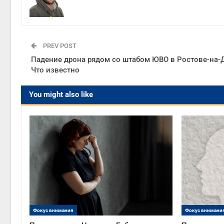
PREV POST
Падение дрона рядом со штабом ЮВО в Ростове-на-
Что известно
You might also like
Фокус внимания
Фокус внимани